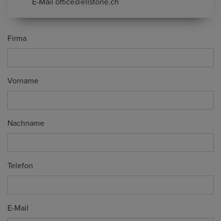
E-Mail
office@ellstone.ch
Firma
Vorname
Nachname
Telefon
E-Mail